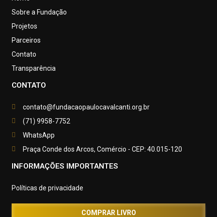
Sobre a Fundação
Projetos
Parceiros
Contato
Transparência
CONTATO
contato@fundacaopaulocavalcanti.org.br
(71) 9958-7752
WhatsApp
Praça Conde dos Arcos, Comércio - CEP: 40.015-120
INFORMAÇÕES IMPORTANTES
Políticas de privacidade
COMPRAR LIVRO