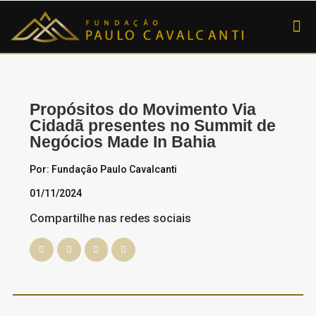
SOBRE A FUNDAÇ
DOE AGORA
Propósitos do Movimento Via
Cidadã presentes no Summit de
Negócios Made In Bahia
Por: Fundação Paulo Cavalcanti
01/11/2024
Compartilhe nas redes sociais