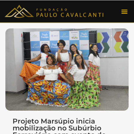
Projeto Marsúpio inicia
mobilização no Subúrbio