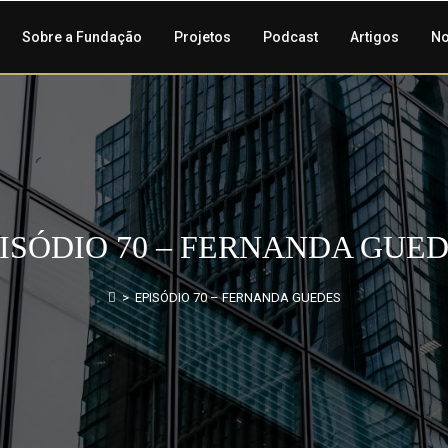
Sobre a Fundação
Projetos
Podcast
Artigos
No
ISÓDIO 70 – FERNANDA GUE
>
EPISÓDIO 70 – FERNANDA GUEDES