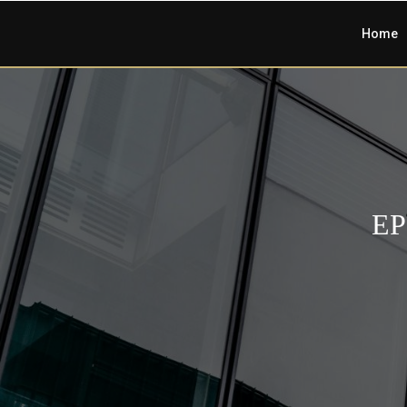
Home
EP