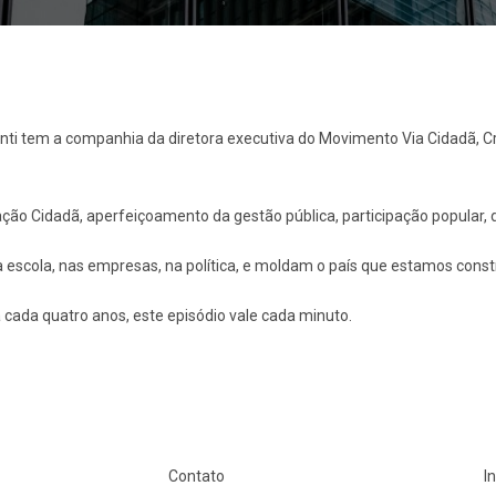
nti tem a companhia da diretora executiva do Movimento Via Cidadã, C
o Cidadã, aperfeiçoamento da gestão pública, participação popular, de
a escola, nas empresas, na política, e moldam o país que estamos cons
 cada quatro anos, este episódio vale cada minuto.
Contato
I