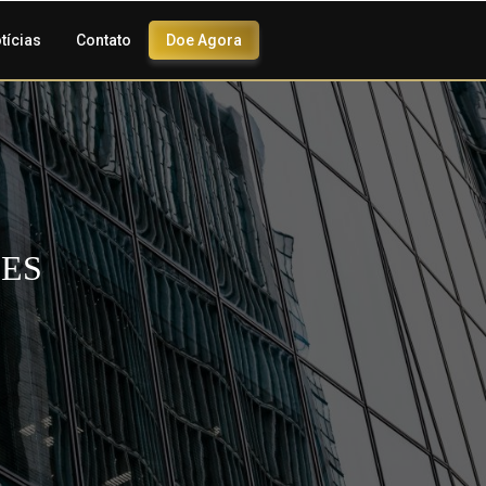
tícias
Contato
Doe Agora
DES