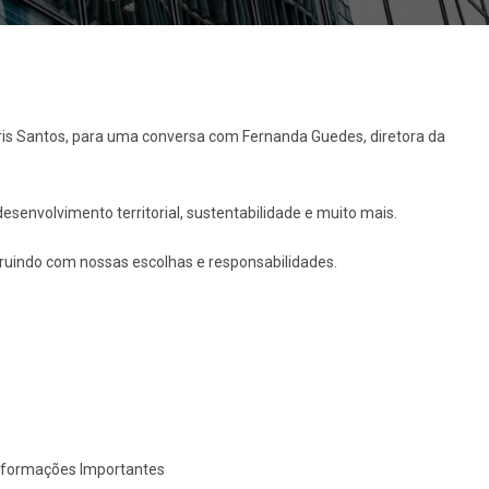
ris Santos, para uma conversa com Fernanda Guedes, diretora da
senvolvimento territorial, sustentabilidade e muito mais.
truindo com nossas escolhas e responsabilidades.
nformações Importantes