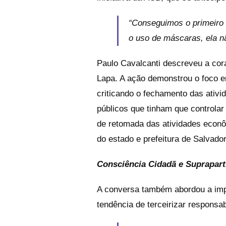
“Conseguimos o primeiro l
o uso de máscaras, ela nã
Paulo Cavalcanti descreveu a cor
Lapa. A ação demonstrou o foco 
criticando o fechamento das ativ
públicos que tinham que controlar
de retomada das atividades econô
do estado e prefeitura de Salvador
Consciência Cidadã e Suprapar
A conversa também abordou a impor
tendência de terceirizar responsab