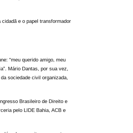
 cidadã e o papel transformador
 une: “meu querido amigo, meu
a”. Mário Dantas, por sua vez,
 da sociedade civil organizada,
gresso Brasileiro de Direito e
rceria pelo LIDE Bahia, ACB e