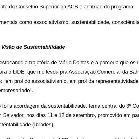
ente do Conselho Superior da ACB e anfitrião do programa.
entais como associativismo, sustentabilidade, consciência
 Visão de Sustentabilidade
destacando a trajetória de Mário Dantas e a parceria que os
para o LIDE, que me levou pra Associação Comercial da Bahi
: “em prol do associativismo, em prol da representatividade
empresariado”.
foi a abordagem da sustentabilidade, tema central do 3º Con
m Salvador, nos dias 11 e 12 de setembro, promovido em pa
stentabilidade (Ibrades).