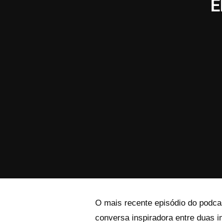
E
O mais recente episódio do podcas
conversa inspiradora entre duas i