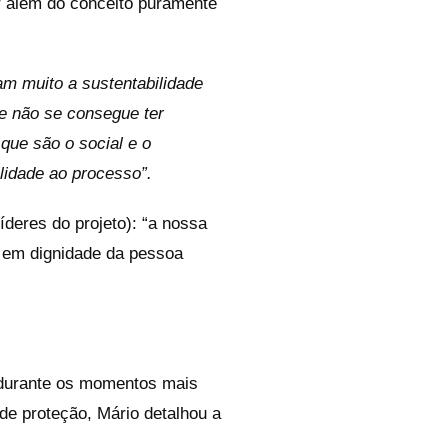
r além do conceito puramente
am muito a sustentabilidade
e não se consegue ter
que são o social e o
lidade ao processo”.
deres do projeto): “a nossa
r em dignidade da pessoa
a durante os momentos mais
de proteção, Mário detalhou a