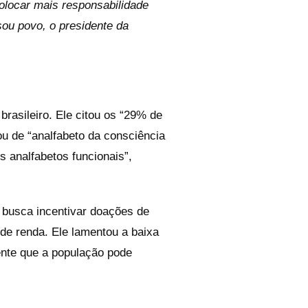
olocar mais responsabilidade
sou povo, o presidente da
rasileiro. Ele citou os “29% de
ou de “analfabeto da consciência
s analfabetos funcionais”,
 busca incentivar doações de
de renda. Ele lamentou a baixa
ente que a população pode