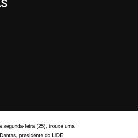
AS
a segunda-feira (25), trouxe uma
 Dantas, presidente do LIDE