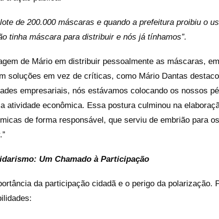
ote de 200.000 máscaras e quando a prefeitura proibiu o us
o tinha máscara para distribuir e nós já tínhamos”.
agem de Mário em distribuir pessoalmente as máscaras, em
em soluções em vez de críticas, como Mário Dantas destac
idades empresariais, nós estávamos colocando os nossos p
 a atividade econômica. Essa postura culminou na elaboraçã
micas de forma responsável, que serviu de embrião para o
.”
tidarismo: Um Chamado à Participação
tância da participação cidadã e o perigo da polarização. P
ilidades: