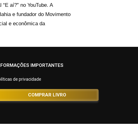
l “E aí?” no YouTube. A
Bahia e fundador do Movimento
cial e econômica da
NFORMAÇÕES IMPORTANTES
líticas de privacidade
COMPRAR LIVRO