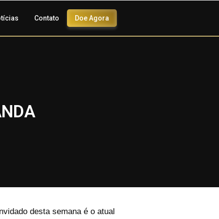
tícias
Contato
Doe Agora
ANDA
onvidado desta semana é o atual