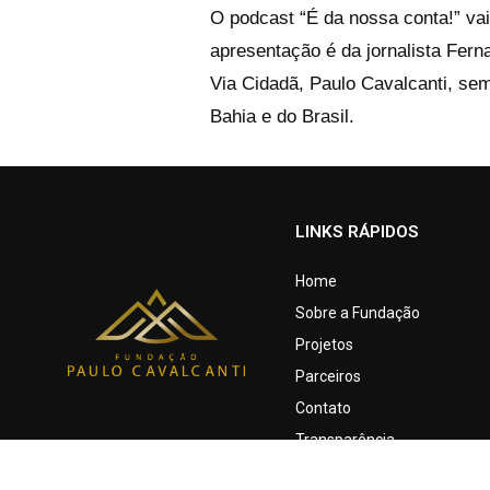
O podcast “É da nossa conta!” vai
apresentação é da jornalista Fer
Via Cidadã, Paulo Cavalcanti, se
Bahia e do Brasil.
LINKS RÁPIDOS
Home
Sobre a Fundação
Projetos
Parceiros
Contato
Transparência