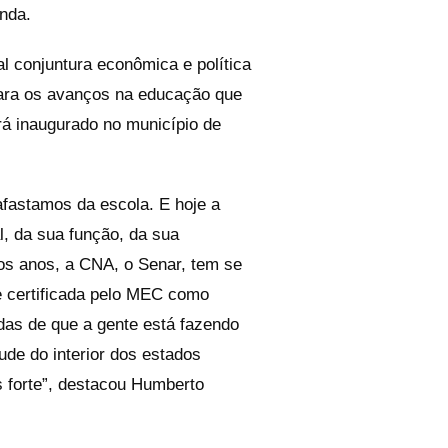
nda.
l conjuntura econômica e política
para os avanços na educação que
rá inaugurado no município de
fastamos da escola. E hoje a
, da sua função, da sua
mos anos, a CNA, o Senar, tem se
 certificada pelo MEC como
das de que a gente está fazendo
de do interior dos estados
s forte”, destacou Humberto