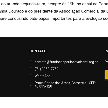
 ao ar toda segunda-feira, sempre às 19h, no canal do Porta
nanda Dourado e do presidente da Associação Comercial da 
mpre conduzindo bate-papos importantes para a evolução so
CONTATO
I
contato@fundacaopaulocavalcanti.org.br
Po
(71) 9958-7752
WhatsApp
Praça Conde dos Arcos, Comércio - CEP:
40.015-120