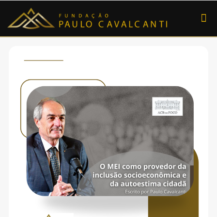
SOBRE A FUNDAÇ
DOE AGORA