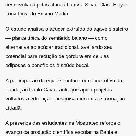
desenvolvida pelas alunas Larissa Silva, Clara Eloy e
Luna Lins, do Ensino Médio.
O estudo analisa o açúcar extraído do agave sisaleiro
— planta típica do semiárido baiano — como
alternativa ao açúcar tradicional, avaliando seu
potencial para redução de gordura em células
adiposas e benefícios à saúde bucal.
A participação da equipe contou com o incentivo da
Fundação Paulo Cavalcanti, que apoia projetos
voltados à educação, pesquisa científica e formação
cidadã.
A presença das estudantes na Mostratec reforça o
avanço da produção científica escolar na Bahia e