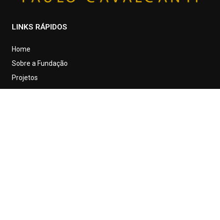
LINKS RÁPIDOS
Home
Sobre a Fundação
Projetos
Parceiros
Contato
Transparência
CONTATO
contato@fundacaopaulocavalcanti.org.br
(71) 9958-7752
WhatsApp
Praça Conde dos Arcos, Comércio - CEP: 40.015-120
INFORMAÇÕES IMPORTANTES