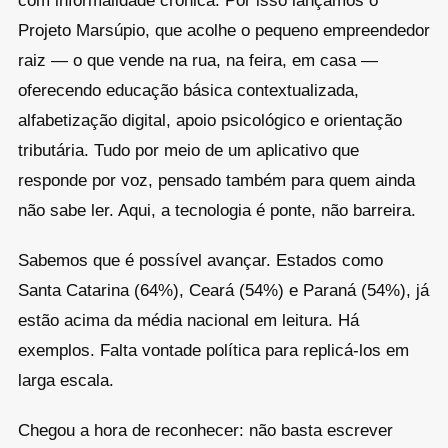
com informalidade crônica. Por isso lançamos o
Projeto Marsúpio, que acolhe o pequeno empreendedor
raiz — o que vende na rua, na feira, em casa —
oferecendo educação básica contextualizada,
alfabetização digital, apoio psicológico e orientação
tributária. Tudo por meio de um aplicativo que
responde por voz, pensado também para quem ainda
não sabe ler. Aqui, a tecnologia é ponte, não barreira.
Sabemos que é possível avançar. Estados como
Santa Catarina (64%), Ceará (54%) e Paraná (54%), já
estão acima da média nacional em leitura. Há
exemplos. Falta vontade política para replicá-los em
larga escala.
Chegou a hora de reconhecer: não basta escrever