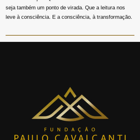
seja também um ponto de virada. Que a leitura nos
leve à consciência. E a consciência, à transformação.