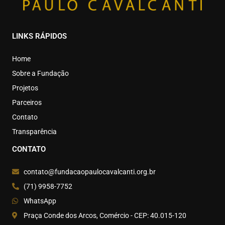
LINKS RÁPIDOS
Home
Sobre a Fundação
Projetos
Parceiros
Contato
Transparência
CONTATO
contato@fundacaopaulocavalcanti.org.br
(71) 9958-7752
WhatsApp
Praça Conde dos Arcos, Comércio - CEP: 40.015-120