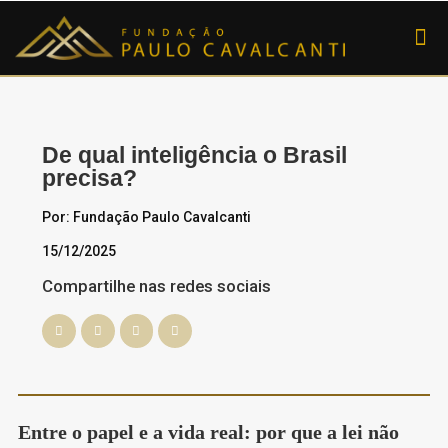
SOBRE A FUNDAÇ
De qual inteligência o Brasil
precisa?
Por: Fundação Paulo Cavalcanti
15/12/2025
Compartilhe nas redes sociais
Entre o papel e a vida real: por que a lei não