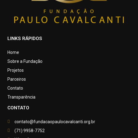
LINKS RÁPIDOS
Home
Sobre a Fundação
Projetos
Parceiros
Contato
Transparência
CONTATO
contato@fundacaopaulocavalcanti.org.br
(71) 9958-7752