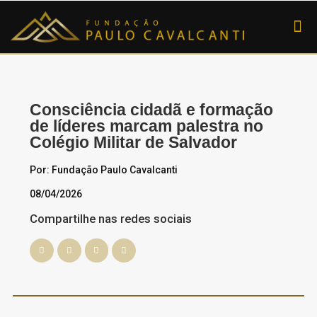
SOBRE A FUNDAÇ
DOE AGORA
Consciência cidadã e formação
de líderes marcam palestra no
Colégio Militar de Salvador
Por: Fundação Paulo Cavalcanti
08/04/2026
Compartilhe nas redes sociais