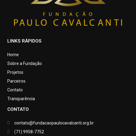
LINKS RÁPIDOS
Home
Sobre a Fundação
Projetos
Parceiros
Contato
Transparência
CONTATO
contato@fundacaopaulocavalcanti.org.br
(71) 9958-7752