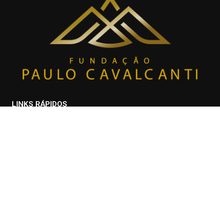
LINKS RÁPIDOS
Home
Sobre a Fundação
Projetos
Parceiros
Contato
Transparência
CONTATO